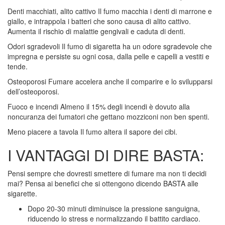
Denti macchiati, alito cattivo Il fumo macchia i denti di marrone e
giallo, e intrappola i batteri che sono causa di alito cattivo.
Aumenta il rischio di malattie gengivali e caduta di denti.
Odori sgradevoli Il fumo di sigaretta ha un odore sgradevole che
impregna e persiste su ogni cosa, dalla pelle e capelli a vestiti e
tende.
Osteoporosi Fumare accelera anche il comparire e lo svilupparsi
dell’osteoporosi.
Fuoco e incendi Almeno il 15% degli incendi è dovuto alla
noncuranza dei fumatori che gettano mozziconi non ben spenti.
Meno piacere a tavola Il fumo altera il sapore dei cibi.
I VANTAGGI DI DIRE BASTA:
Pensi sempre che dovresti smettere di fumare ma non ti decidi
mai? Pensa ai benefici che si ottengono dicendo BASTA alle
sigarette.
Dopo 20-30 minuti diminuisce la pressione sanguigna,
riducendo lo stress e normalizzando il battito cardiaco.