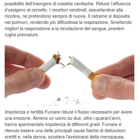
possibilità dell’insorgere di malattie cardiache. Riduce l’affluenza
d’ossigeno al cervello. I recettori cerebrali, assuefandosi alla
nicotina, ne pretendono sempre di nuova. Il catrame si deposita
nei polmoni, rendendo più difficoltosa la respirazione. Smettendo
migliori la resporazione a la circolazione del sangue, previeni
rughe premature.
Impotenza e fertilità Fumare riduce il flusso necessario per avere
una erezione. Almeno un uomo su due, oltre i quarant’anni,
hanno sperimentato impotenza di differenti gradi. Fumare e’
ritenuto essere una delle principali cause fisiche di disfunzioni
erettili e, nella donna, accelera l’avvicinarsi della menopausa.