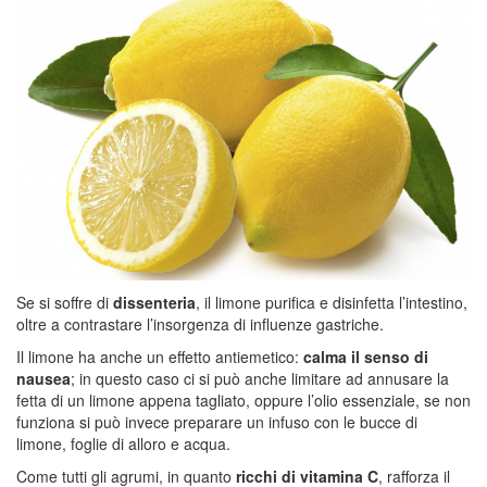
Se si soffre di
dissenteria
, il limone purifica e disinfetta l’intestino,
oltre a contrastare l’insorgenza di influenze gastriche.
Il limone ha anche un effetto antiemetico:
calma il senso di
nausea
; in questo caso ci si può anche limitare ad annusare la
fetta di un limone appena tagliato, oppure l’olio essenziale, se non
funziona si può invece preparare un infuso con le bucce di
limone, foglie di alloro e acqua.
Come tutti gli agrumi, in quanto
ricchi di vitamina C
, rafforza il