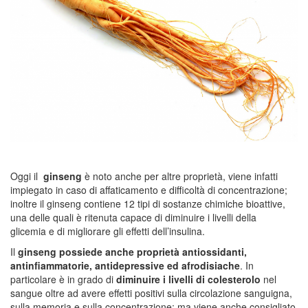
Oggi il
ginseng
è noto anche per altre proprietà, viene infatti
impiegato in caso di affaticamento e difficoltà di concentrazione;
inoltre il ginseng contiene 12 tipi di sostanze chimiche bioattive,
una delle quali è ritenuta capace di diminuire i livelli della
glicemia e di migliorare gli effetti dell’insulina.
Il
ginseng possiede anche proprietà antiossidanti,
antinfiammatorie, antidepressive ed afrodisiache
. In
particolare è in grado di
diminuire i livelli di colesterolo
nel
sangue oltre ad avere effetti positivi sulla circolazione sanguigna,
sulla memoria e sulla concentrazione; ma viene anche consigliato